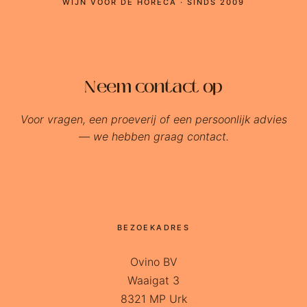
WIJN VOOR DE HORECA · SINDS 2009
Neem contact op
Voor vragen, een proeverij of een persoonlijk advies
— we hebben graag contact.
BEZOEKADRES
Ovino BV
Waaigat 3
8321 MP Urk