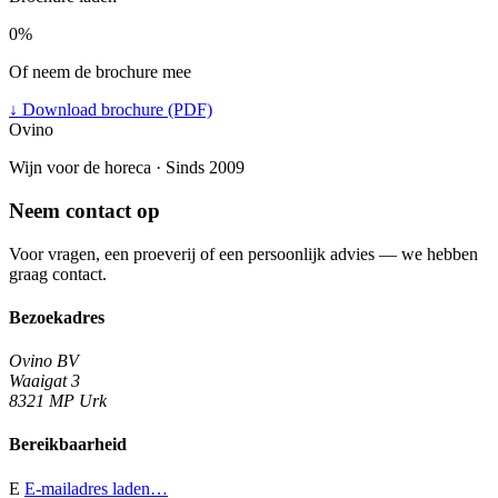
0%
Of neem de brochure mee
↓
Download brochure (PDF)
Ovino
Wijn voor de horeca · Sinds 2009
Neem contact op
Voor vragen, een proeverij of een persoonlijk advies — we hebben
graag contact.
Bezoekadres
Ovino BV
Waaigat 3
8321 MP Urk
Bereikbaarheid
E
E-mailadres laden…