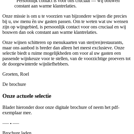
“
Persoonlijk contact is voor ons cruciaal — wij bouwen
constant aan warme klantrelaties.
Onze missie is om u te voorzien van bijzondere wijnen die precies
bij u, uw menu èn uw gasten passen. Om te weten wat uw wensen
zijn op wijngebied, is persoonlijk contact voor ons cruciaal en wij
bouwen dan ook constant aan warme klantrelaties.
Onze wijnen schitteren op menukaarten van ster(ren)restaurants,
maar ons aanbod is breder dan alleen het meest exclusieve. Onze
selectie biedt u ruime mogelijkheden om voor al uw gasten een
passende wijnkeuze voor te stellen, van de voorzichtige proevers tot
de doorgewinterde wijnliefhebbers.
Groeten, Roel
De brochure
Onze actuele selectie
Blader hieronder door onze digitale brochure of neem het pdf-
exemplaar mee.
Brochure laden