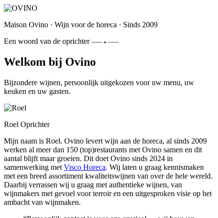
Maison Ovino
·
Wijn voor de horeca
·
Sinds 2009
Een woord van de oprichter
Welkom bij Ovino
Bijzondere wijnen, persoonlijk uitgekozen voor uw menu, uw
keuken en uw gasten.
Roel
Oprichter
Mijn naam is Roel. Ovino levert wijn aan de horeca, al sinds 2009
werken al meer dan 150 (top)restaurants met Ovino samen en dit
aantal blijft maar groeien. Dit doet Ovino sinds 2024 in
samenwerking met
Visco Horeca
. Wij laten u graag kennismaken
met een breed assortiment kwaliteitswijnen van over de hele wereld.
Daarbij verrassen wij u graag met authentieke wijnen, van
wijnmakers met gevoel voor terroir en een uitgesproken visie op het
ambacht van wijnmaken.