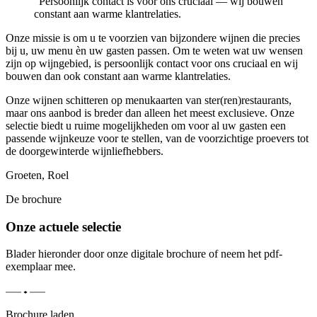
“
Persoonlijk contact is voor ons cruciaal — wij bouwen
constant aan warme klantrelaties.
Onze missie is om u te voorzien van bijzondere wijnen die precies
bij u, uw menu èn uw gasten passen. Om te weten wat uw wensen
zijn op wijngebied, is persoonlijk contact voor ons cruciaal en wij
bouwen dan ook constant aan warme klantrelaties.
Onze wijnen schitteren op menukaarten van ster(ren)restaurants,
maar ons aanbod is breder dan alleen het meest exclusieve. Onze
selectie biedt u ruime mogelijkheden om voor al uw gasten een
passende wijnkeuze voor te stellen, van de voorzichtige proevers tot
de doorgewinterde wijnliefhebbers.
Groeten, Roel
De brochure
Onze actuele selectie
Blader hieronder door onze digitale brochure of neem het pdf-
exemplaar mee.
Brochure laden