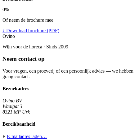
0%
Of neem de brochure mee
↓
Download brochure (PDF)
Ovino
Wijn voor de horeca · Sinds 2009
Neem contact op
Voor vragen, een proeverij of een persoonlijk advies — we hebben
graag contact.
Bezoekadres
Ovino BV
Waaigat 3
8321 MP Urk
Bereikbaarheid
E
E-mailadres laden…