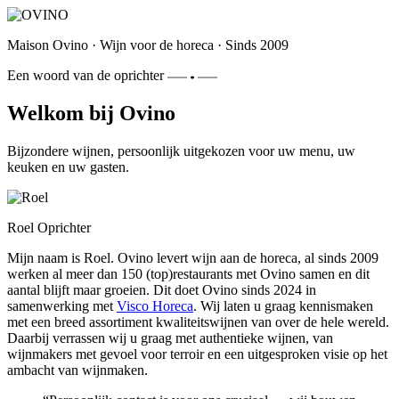
Maison Ovino
·
Wijn voor de horeca
·
Sinds 2009
Een woord van de oprichter
Welkom bij Ovino
Bijzondere wijnen, persoonlijk uitgekozen voor uw menu, uw
keuken en uw gasten.
Roel
Oprichter
Mijn naam is Roel. Ovino levert wijn aan de horeca, al sinds 2009
werken al meer dan 150 (top)restaurants met Ovino samen en dit
aantal blijft maar groeien. Dit doet Ovino sinds 2024 in
samenwerking met
Visco Horeca
. Wij laten u graag kennismaken
met een breed assortiment kwaliteitswijnen van over de hele wereld.
Daarbij verrassen wij u graag met authentieke wijnen, van
wijnmakers met gevoel voor terroir en een uitgesproken visie op het
ambacht van wijnmaken.