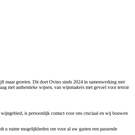
lijft maar groeien. Dit doet Ovino sinds 2024 in samenwerking met
raag met authentieke wijnen, van wijnmakers met gevoel voor terroir
wijngebied, is persoonlijk contact voor ons cruciaal en wij bouwen
biedt u ruime mogelijkheden om voor al uw gasten een passende