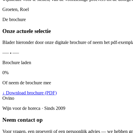
Groeten, Roel
De brochure
Onze actuele selectie
Blader hieronder door onze digitale brochure of neem het pdf-exempl
Brochure laden
0%
Of neem de brochure mee
↓
Download brochure (PDF)
Ovino
Wijn voor de horeca · Sinds 2009
Neem contact op
Voor vragen, een proeverij of een persoonlijk advies — we hebben gr