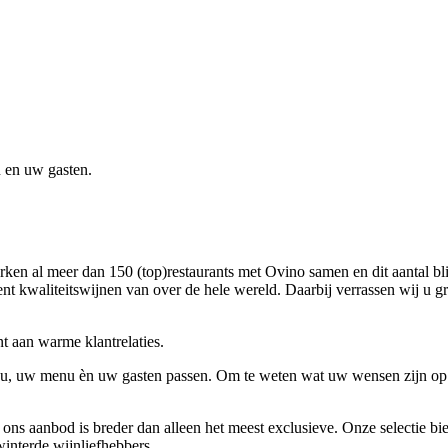
 en uw gasten.
rken al meer dan 150 (top)restaurants met Ovino samen en dit aantal b
nt kwaliteitswijnen van over de hele wereld. Daarbij verrassen wij u g
t aan warme klantrelaties.
ij u, uw menu èn uw gasten passen. Om te weten wat uw wensen zijn op 
 ons aanbod is breder dan alleen het meest exclusieve. Onze selectie 
winterde wijnliefhebbers.