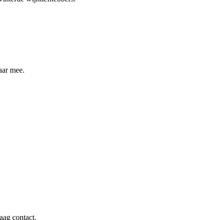
aar mee.
aag contact.