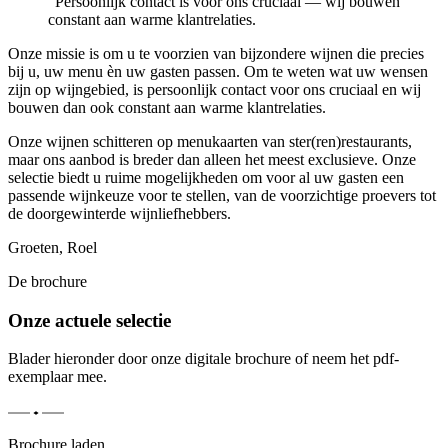
“
Persoonlijk contact is voor ons cruciaal — wij bouwen
constant aan warme klantrelaties.
Onze missie is om u te voorzien van bijzondere wijnen die precies
bij u, uw menu èn uw gasten passen. Om te weten wat uw wensen
zijn op wijngebied, is persoonlijk contact voor ons cruciaal en wij
bouwen dan ook constant aan warme klantrelaties.
Onze wijnen schitteren op menukaarten van ster(ren)restaurants,
maar ons aanbod is breder dan alleen het meest exclusieve. Onze
selectie biedt u ruime mogelijkheden om voor al uw gasten een
passende wijnkeuze voor te stellen, van de voorzichtige proevers tot
de doorgewinterde wijnliefhebbers.
Groeten, Roel
De brochure
Onze actuele selectie
Blader hieronder door onze digitale brochure of neem het pdf-
exemplaar mee.
Brochure laden