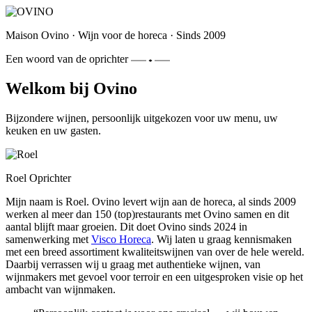
Maison Ovino
·
Wijn voor de horeca
·
Sinds 2009
Een woord van de oprichter
Welkom bij Ovino
Bijzondere wijnen, persoonlijk uitgekozen voor uw menu, uw
keuken en uw gasten.
Roel
Oprichter
Mijn naam is Roel. Ovino levert wijn aan de horeca, al sinds 2009
werken al meer dan 150 (top)restaurants met Ovino samen en dit
aantal blijft maar groeien. Dit doet Ovino sinds 2024 in
samenwerking met
Visco Horeca
. Wij laten u graag kennismaken
met een breed assortiment kwaliteitswijnen van over de hele wereld.
Daarbij verrassen wij u graag met authentieke wijnen, van
wijnmakers met gevoel voor terroir en een uitgesproken visie op het
ambacht van wijnmaken.