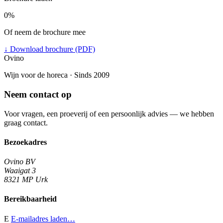
0%
Of neem de brochure mee
↓
Download brochure (PDF)
Ovino
Wijn voor de horeca · Sinds 2009
Neem contact op
Voor vragen, een proeverij of een persoonlijk advies — we hebben
graag contact.
Bezoekadres
Ovino BV
Waaigat 3
8321 MP Urk
Bereikbaarheid
E
E-mailadres laden…