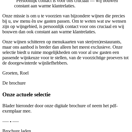
“
Persoonlijk contact is voor ons cruciaal — wij bouwen
constant aan warme klantrelaties.
Onze missie is om u te voorzien van bijzondere wijnen die precies
bij u, uw menu èn uw gasten passen. Om te weten wat uw wensen
zijn op wijngebied, is persoonlijk contact voor ons cruciaal en wij
bouwen dan ook constant aan warme klantrelaties.
Onze wijnen schitteren op menukaarten van ster(ren)restaurants,
maar ons aanbod is breder dan alleen het meest exclusieve. Onze
selectie biedt u ruime mogelijkheden om voor al uw gasten een
passende wijnkeuze voor te stellen, van de voorzichtige proevers tot
de doorgewinterde wijnliefhebbers.
Groeten, Roel
De brochure
Onze actuele selectie
Blader hieronder door onze digitale brochure of neem het pdf-
exemplaar mee.
Brochure laden