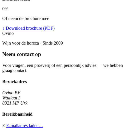
0%
Of neem de brochure mee
↓
Download brochure (PDF)
Ovino
Wijn voor de horeca · Sinds 2009
Neem contact op
Voor vragen, een proeverij of een persoonlijk advies — we hebben
graag contact.
Bezoekadres
Ovino BV
Waaigat 3
8321 MP Urk
Bereikbaarheid
E
E-mailadres laden…