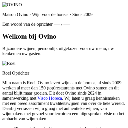
Maison Ovino
·
Wijn voor de horeca
·
Sinds 2009
Een woord van de oprichter
Welkom bij Ovino
Bijzondere wijnen, persoonlijk uitgekozen voor uw menu, uw
keuken en uw gasten.
Roel
Oprichter
Mijn naam is Roel. Ovino levert wijn aan de horeca, al sinds 2009
werken al meer dan 150 (top)restaurants met Ovino samen en dit
aantal blijft maar groeien. Dit doet Ovino sinds 2024 in
samenwerking met
Visco Horeca
. Wij laten u graag kennismaken
met een breed assortiment kwaliteitswijnen van over de hele wereld.
Daarbij verrassen wij u graag met authentieke wijnen, van
wijnmakers met gevoel voor terroir en een uitgesproken visie op het
ambacht van wijnmaken.