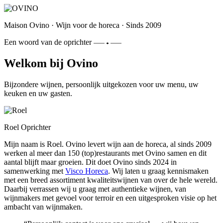
Maison Ovino
·
Wijn voor de horeca
·
Sinds 2009
Een woord van de oprichter
Welkom bij Ovino
Bijzondere wijnen, persoonlijk uitgekozen voor uw menu, uw
keuken en uw gasten.
Roel
Oprichter
Mijn naam is Roel. Ovino levert wijn aan de horeca, al sinds 2009
werken al meer dan 150 (top)restaurants met Ovino samen en dit
aantal blijft maar groeien. Dit doet Ovino sinds 2024 in
samenwerking met
Visco Horeca
. Wij laten u graag kennismaken
met een breed assortiment kwaliteitswijnen van over de hele wereld.
Daarbij verrassen wij u graag met authentieke wijnen, van
wijnmakers met gevoel voor terroir en een uitgesproken visie op het
ambacht van wijnmaken.