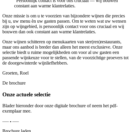
“
Persoonlijk contact is voor ons cruciaal — wij bouwen
constant aan warme klantrelaties.
Onze missie is om u te voorzien van bijzondere wijnen die precies
bij u, uw menu èn uw gasten passen. Om te weten wat uw wensen
zijn op wijngebied, is persoonlijk contact voor ons cruciaal en wij
bouwen dan ook constant aan warme klantrelaties.
Onze wijnen schitteren op menukaarten van ster(ren)restaurants,
maar ons aanbod is breder dan alleen het meest exclusieve. Onze
selectie biedt u ruime mogelijkheden om voor al uw gasten een
passende wijnkeuze voor te stellen, van de voorzichtige proevers tot
de doorgewinterde wijnliefhebbers.
Groeten, Roel
De brochure
Onze actuele selectie
Blader hieronder door onze digitale brochure of neem het pdf-
exemplaar mee.
Brochure laden