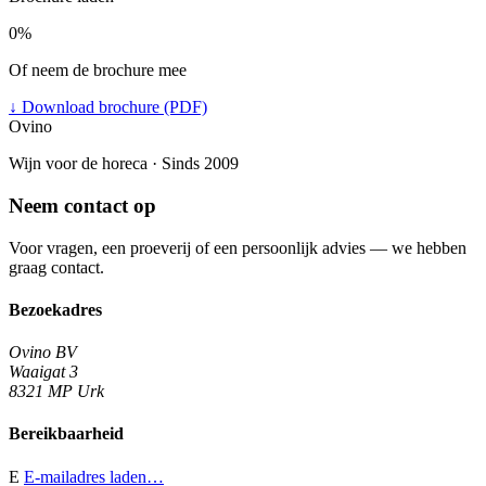
0%
Of neem de brochure mee
↓
Download brochure (PDF)
Ovino
Wijn voor de horeca · Sinds 2009
Neem contact op
Voor vragen, een proeverij of een persoonlijk advies — we hebben
graag contact.
Bezoekadres
Ovino BV
Waaigat 3
8321 MP Urk
Bereikbaarheid
E
E-mailadres laden…