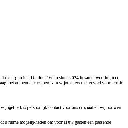
lijft maar groeien. Dit doet Ovino sinds 2024 in samenwerking met
raag met authentieke wijnen, van wijnmakers met gevoel voor terroir
wijngebied, is persoonlijk contact voor ons cruciaal en wij bouwen
biedt u ruime mogelijkheden om voor al uw gasten een passende