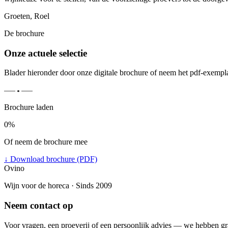
Groeten, Roel
De brochure
Onze actuele selectie
Blader hieronder door onze digitale brochure of neem het pdf-exempl
Brochure laden
0%
Of neem de brochure mee
↓
Download brochure (PDF)
Ovino
Wijn voor de horeca · Sinds 2009
Neem contact op
Voor vragen, een proeverij of een persoonlijk advies — we hebben gr