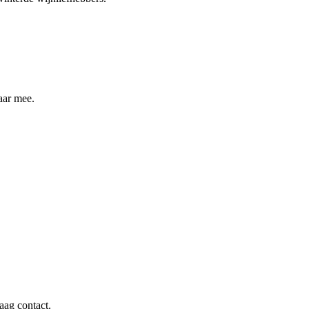
aar mee.
aag contact.