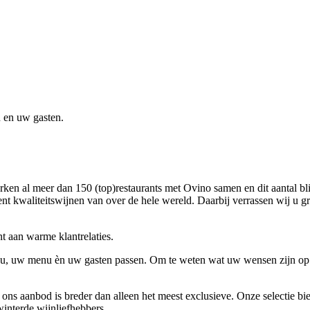
 en uw gasten.
rken al meer dan 150 (top)restaurants met Ovino samen en dit aantal b
nt kwaliteitswijnen van over de hele wereld. Daarbij verrassen wij u g
t aan warme klantrelaties.
ij u, uw menu èn uw gasten passen. Om te weten wat uw wensen zijn op 
 ons aanbod is breder dan alleen het meest exclusieve. Onze selectie 
winterde wijnliefhebbers.