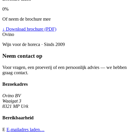
0%
Of neem de brochure mee
↓
Download brochure (PDF)
Ovino
Wijn voor de horeca · Sinds 2009
Neem contact op
Voor vragen, een proeverij of een persoonlijk advies — we hebben
graag contact.
Bezoekadres
Ovino BV
Waaigat 3
8321 MP Urk
Bereikbaarheid
E
E-mailadres laden…