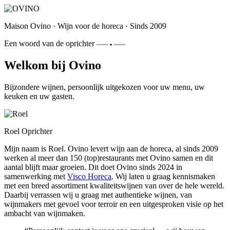
Maison Ovino
·
Wijn voor de horeca
·
Sinds 2009
Een woord van de oprichter
Welkom bij Ovino
Bijzondere wijnen, persoonlijk uitgekozen voor uw menu, uw
keuken en uw gasten.
Roel
Oprichter
Mijn naam is Roel. Ovino levert wijn aan de horeca, al sinds 2009
werken al meer dan 150 (top)restaurants met Ovino samen en dit
aantal blijft maar groeien. Dit doet Ovino sinds 2024 in
samenwerking met
Visco Horeca
. Wij laten u graag kennismaken
met een breed assortiment kwaliteitswijnen van over de hele wereld.
Daarbij verrassen wij u graag met authentieke wijnen, van
wijnmakers met gevoel voor terroir en een uitgesproken visie op het
ambacht van wijnmaken.