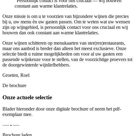
“
Persoonlijk contact is voor ons cruciaal — wij bouwen
constant aan warme klantrelaties.
Onze missie is om u te voorzien van bijzondere wijnen die precies
bij u, uw menu èn uw gasten passen. Om te weten wat uw wensen
zijn op wijngebied, is persoonlijk contact voor ons cruciaal en wij
bouwen dan ook constant aan warme klantrelaties.
Onze wijnen schitteren op menukaarten van ster(ren)restaurants,
maar ons aanbod is breder dan alleen het meest exclusieve. Onze
selectie biedt u ruime mogelijkheden om voor al uw gasten een
passende wijnkeuze voor te stellen, van de voorzichtige proevers tot
de doorgewinterde wijnliefhebbers.
Groeten, Roel
De brochure
Onze actuele selectie
Blader hieronder door onze digitale brochure of neem het pdf-
exemplaar mee.
Brochure laden