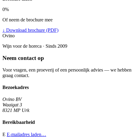
0%
Of neem de brochure mee
↓
Download brochure (PDF)
Ovino
Wijn voor de horeca · Sinds 2009
Neem contact op
Voor vragen, een proeverij of een persoonlijk advies — we hebben
graag contact.
Bezoekadres
Ovino BV
Waaigat 3
8321 MP Urk
Bereikbaarheid
E
E-mailadres laden…