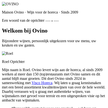
Maison Ovino
·
Wijn voor de horeca
·
Sinds 2009
Een woord van de oprichter
Welkom bij Ovino
Bijzondere wijnen, persoonlijk uitgekozen voor uw menu, uw
keuken en uw gasten.
Roel
Oprichter
Mijn naam is Roel. Ovino levert wijn aan de horeca, al sinds 2009
werken al meer dan 150 (top)restaurants met Ovino samen en dit
aantal blijft maar groeien. Dit doet Ovino sinds 2024 in
samenwerking met
Visco Horeca
. Wij laten u graag kennismaken
met een breed assortiment kwaliteitswijnen van over de hele wereld.
Daarbij verrassen wij u graag met authentieke wijnen, van
wijnmakers met gevoel voor terroir en een uitgesproken visie op het
ambacht van wijnmaken.