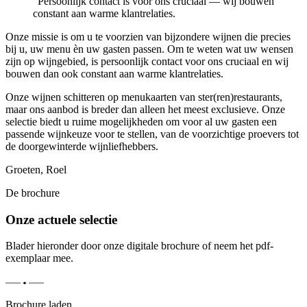
“
Persoonlijk contact is voor ons cruciaal — wij bouwen
constant aan warme klantrelaties.
Onze missie is om u te voorzien van bijzondere wijnen die precies
bij u, uw menu èn uw gasten passen. Om te weten wat uw wensen
zijn op wijngebied, is persoonlijk contact voor ons cruciaal en wij
bouwen dan ook constant aan warme klantrelaties.
Onze wijnen schitteren op menukaarten van ster(ren)restaurants,
maar ons aanbod is breder dan alleen het meest exclusieve. Onze
selectie biedt u ruime mogelijkheden om voor al uw gasten een
passende wijnkeuze voor te stellen, van de voorzichtige proevers tot
de doorgewinterde wijnliefhebbers.
Groeten, Roel
De brochure
Onze actuele selectie
Blader hieronder door onze digitale brochure of neem het pdf-
exemplaar mee.
Brochure laden