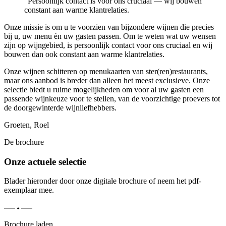
“
Persoonlijk contact is voor ons cruciaal — wij bouwen
constant aan warme klantrelaties.
Onze missie is om u te voorzien van bijzondere wijnen die precies
bij u, uw menu èn uw gasten passen. Om te weten wat uw wensen
zijn op wijngebied, is persoonlijk contact voor ons cruciaal en wij
bouwen dan ook constant aan warme klantrelaties.
Onze wijnen schitteren op menukaarten van ster(ren)restaurants,
maar ons aanbod is breder dan alleen het meest exclusieve. Onze
selectie biedt u ruime mogelijkheden om voor al uw gasten een
passende wijnkeuze voor te stellen, van de voorzichtige proevers tot
de doorgewinterde wijnliefhebbers.
Groeten, Roel
De brochure
Onze actuele selectie
Blader hieronder door onze digitale brochure of neem het pdf-
exemplaar mee.
Brochure laden