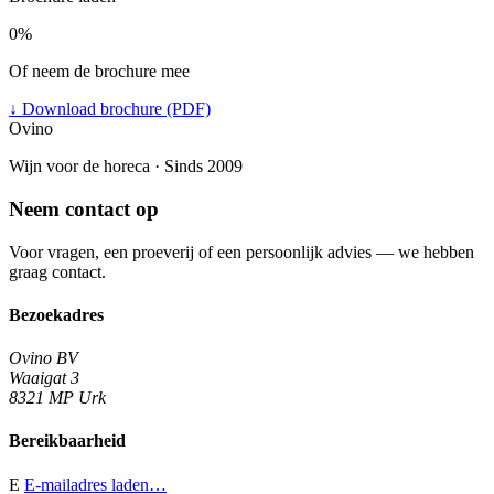
0%
Of neem de brochure mee
↓
Download brochure (PDF)
Ovino
Wijn voor de horeca · Sinds 2009
Neem contact op
Voor vragen, een proeverij of een persoonlijk advies — we hebben
graag contact.
Bezoekadres
Ovino BV
Waaigat 3
8321 MP Urk
Bereikbaarheid
E
E-mailadres laden…