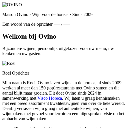
Maison Ovino
·
Wijn voor de horeca
·
Sinds 2009
Een woord van de oprichter
Welkom bij Ovino
Bijzondere wijnen, persoonlijk uitgekozen voor uw menu, uw
keuken en uw gasten.
Roel
Oprichter
Mijn naam is Roel. Ovino levert wijn aan de horeca, al sinds 2009
werken al meer dan 150 (top)restaurants met Ovino samen en dit
aantal blijft maar groeien. Dit doet Ovino sinds 2024 in
samenwerking met
Visco Horeca
. Wij laten u graag kennismaken
met een breed assortiment kwaliteitswijnen van over de hele wereld.
Daarbij verrassen wij u graag met authentieke wijnen, van
wijnmakers met gevoel voor terroir en een uitgesproken visie op het
ambacht van wijnmaken.