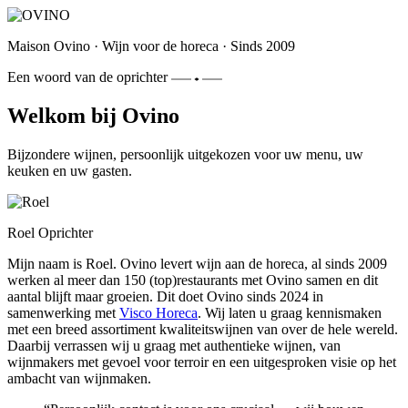
Maison Ovino
·
Wijn voor de horeca
·
Sinds 2009
Een woord van de oprichter
Welkom bij Ovino
Bijzondere wijnen, persoonlijk uitgekozen voor uw menu, uw
keuken en uw gasten.
Roel
Oprichter
Mijn naam is Roel. Ovino levert wijn aan de horeca, al sinds 2009
werken al meer dan 150 (top)restaurants met Ovino samen en dit
aantal blijft maar groeien. Dit doet Ovino sinds 2024 in
samenwerking met
Visco Horeca
. Wij laten u graag kennismaken
met een breed assortiment kwaliteitswijnen van over de hele wereld.
Daarbij verrassen wij u graag met authentieke wijnen, van
wijnmakers met gevoel voor terroir en een uitgesproken visie op het
ambacht van wijnmaken.