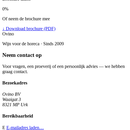
0%
Of neem de brochure mee
↓
Download brochure (PDF)
Ovino
Wijn voor de horeca · Sinds 2009
Neem contact op
Voor vragen, een proeverij of een persoonlijk advies — we hebben
graag contact.
Bezoekadres
Ovino BV
Waaigat 3
8321 MP Urk
Bereikbaarheid
E
E-mailadres laden…