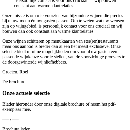
“
Persoonlijk contact is voor ons cruciaal — wij bouwen
constant aan warme klantrelaties.
Onze missie is om u te voorzien van bijzondere wijnen die precies
bij u, uw menu èn uw gasten passen. Om te weten wat uw wensen
zijn op wijngebied, is persoonlijk contact voor ons cruciaal en wij
bouwen dan ook constant aan warme klantrelaties.
Onze wijnen schitteren op menukaarten van ster(ren)restaurants,
maar ons aanbod is breder dan alleen het meest exclusieve. Onze
selectie biedt u ruime mogelijkheden om voor al uw gasten een
passende wijnkeuze voor te stellen, van de voorzichtige proevers tot
de doorgewinterde wijnliefhebbers.
Groeten, Roel
De brochure
Onze actuele selectie
Blader hieronder door onze digitale brochure of neem het pdf-
exemplaar mee.
Brochure laden